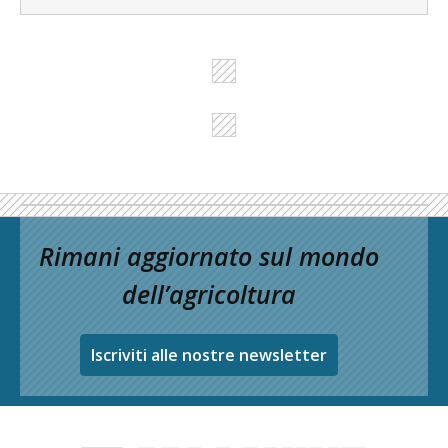
Rimani aggiornato sul mondo
dell’agricoltura
Iscriviti alle nostre newsletter