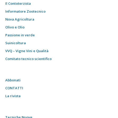
Il Contoterzista
Informatore Zootecnico
Nova Agricoltura
Olivo e Olio
Passione in verde
Suinicoltura
VVQ – Vigne Vini e Qualità
Comitato tecnico scientifico
Abbonati
CONTATTI
La rivista
Tecniche Nuove