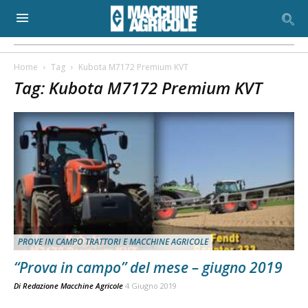
Home
Tag
Kubota M7172 Premium KVT
Tag: Kubota M7172 Premium KVT
PROVE IN CAMPO TRATTORI E MACCHINE AGRICOLE
“Prova in campo” del mese – giugno 2019
Di
Redazione Macchine Agricole
4 Giugno 2019