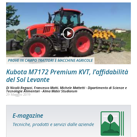
PROVE IN CAMPO TRATTORI E MACCHINE AGRICOLE
Kubota M7172 Premium KVT, l’affidabilità
del Sol Levante
Di
Nicolò Regazzi, Francesco Motti, Michele Mattetti - Dipartimento di Scienze e
Tecnologie Alimentari - Alma Mater Studiorum
29 Maggio 2019
E-magazine
Tecniche, prodotti e servizi dalle aziende