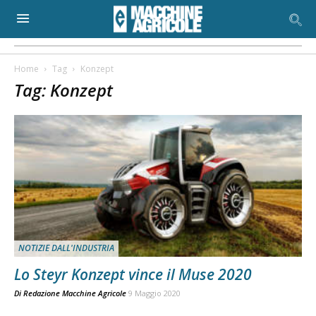
Home
Tag
Konzept
Tag: Konzept
NOTIZIE DALL'INDUSTRIA
Lo Steyr Konzept vince il Muse 2020
Di
Redazione Macchine Agricole
9 Maggio 2020