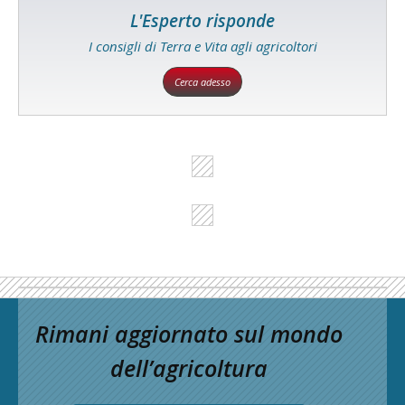
L'Esperto risponde
I consigli di Terra e Vita agli agricoltori
Cerca adesso
Rimani aggiornato sul mondo
dell’agricoltura