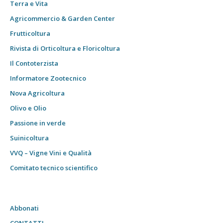
Terra e Vita
Agricommercio & Garden Center
Frutticoltura
Rivista di Orticoltura e Floricoltura
Il Contoterzista
Informatore Zootecnico
Nova Agricoltura
Olivo e Olio
Passione in verde
Suinicoltura
VVQ – Vigne Vini e Qualità
Comitato tecnico scientifico
Abbonati
CONTATTI