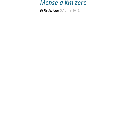
Mense a Km zero
Di
Redazione
5 Aprile 2012