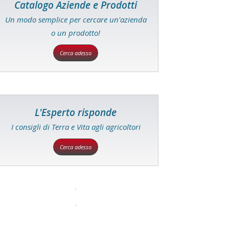
Catalogo Aziende e Prodotti
Un modo semplice per cercare un'azienda
o un prodotto!
Cerca adesso
L'Esperto risponde
I consigli di Terra e Vita agli agricoltori
Cerca adesso