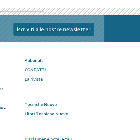
Iscriviti alle nostre newsletter
Abbonati
CONTATTI
La rivista
er
Tecniche Nuove
tura
I libri Techiche Nuove
Disclaimer e note legali