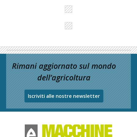
Rimani aggiornato sul mondo
dell’agricoltura
Iscriviti alle nostre newsletter