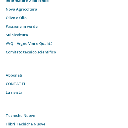
Informatore Zootecnico
Nova Agricoltura
Olivo e Olio
Passione in verde
Suinicoltura
VVQ – Vigne Vini e Qualità
Comitato tecnico scientifico
Abbonati
CONTATTI
La rivista
Tecniche Nuove
I libri Techiche Nuove