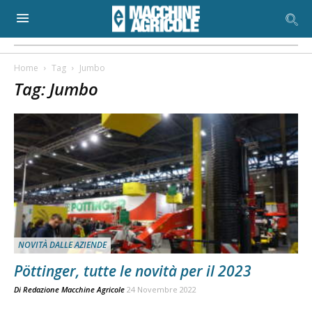
Home
Tag
Jumbo
Tag: Jumbo
NOVITÀ DALLE AZIENDE
Pöttinger, tutte le novità per il 2023
Di
Redazione Macchine Agricole
24 Novembre 2022