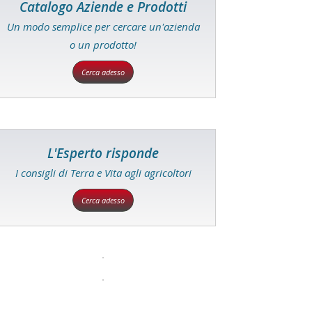
Catalogo Aziende e Prodotti
Un modo semplice per cercare un'azienda
o un prodotto!
Cerca adesso
L'Esperto risponde
I consigli di Terra e Vita agli agricoltori
Cerca adesso