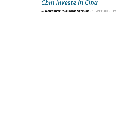
Cbm investe in Cina
Di
Redazione Macchine Agricole
22 Gennaio 2019