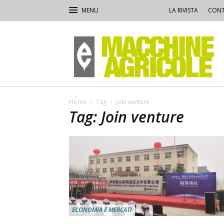
LA RIVISTA
CONT
Macchine
Agricole
Home
Tag
Join venture
Tag: Join venture
ECONOMIA E MERCATI