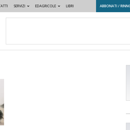
ATTI
SERVIZI
EDAGRICOLE
LIBRI
ABBONATI / RINN