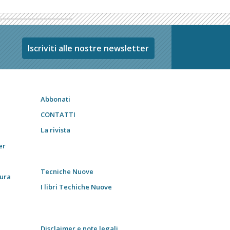
Iscriviti alle nostre newsletter
Abbonati
CONTATTI
La rivista
er
Tecniche Nuove
tura
I libri Techiche Nuove
Disclaimer e note legali