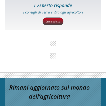
L'Esperto risponde
I consigli di Terra e Vita agli agricoltori
Cerca adesso
Rimani aggiornato sul mondo
dell’agricoltura