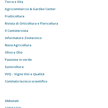
Terra e Vita
Agricommercio & Garden Center
Frutticoltura
Rivista di Orticoltura e Floricoltura
Il Contoterzista
Informatore Zootecnico
Nova Agricoltura
Olivo e Olio
Passione in verde
Suinicoltura
VVQ – Vigne Vini e Qualità
Comitato tecnico scientifico
Abbonati
CONTATTI