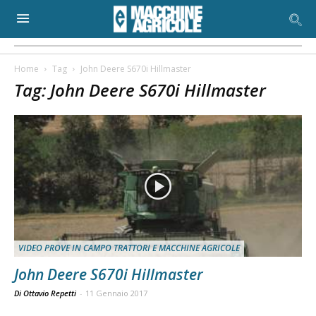
Home
Tag
John Deere S670i Hillmaster
Tag: John Deere S670i Hillmaster
VIDEO PROVE IN CAMPO TRATTORI E MACCHINE AGRICOLE
John Deere S670i Hillmaster
Di Ottavio Repetti
-
11 Gennaio 2017