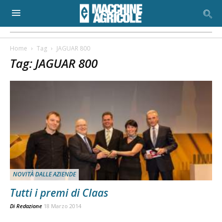
Home
Tag
JAGUAR 800
Tag: JAGUAR 800
NOVITÀ DALLE AZIENDE
Tutti i premi di Claas
Di
Redazione
18 Marzo 2014