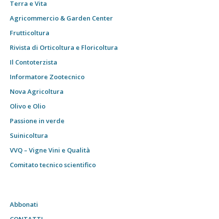
Terra e Vita
Agricommercio & Garden Center
Frutticoltura
Rivista di Orticoltura e Floricoltura
Il Contoterzista
Informatore Zootecnico
Nova Agricoltura
Olivo e Olio
Passione in verde
Suinicoltura
VVQ – Vigne Vini e Qualità
Comitato tecnico scientifico
Abbonati
CONTATTI