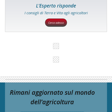
L'Esperto risponde
I consigli di Terra e Vita agli agricoltori
Cerca adesso
Rimani aggiornato sul mondo
dell’agricoltura