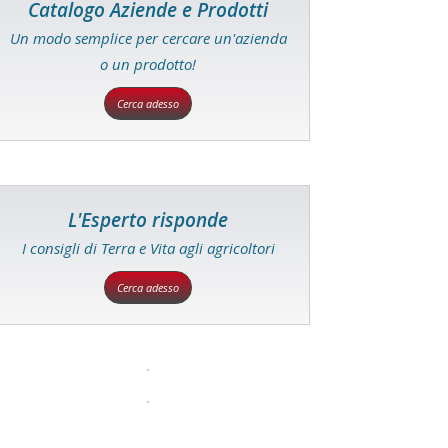
Catalogo Aziende e Prodotti
Un modo semplice per cercare un'azienda
o un prodotto!
Cerca adesso
L'Esperto risponde
I consigli di Terra e Vita agli agricoltori
Cerca adesso