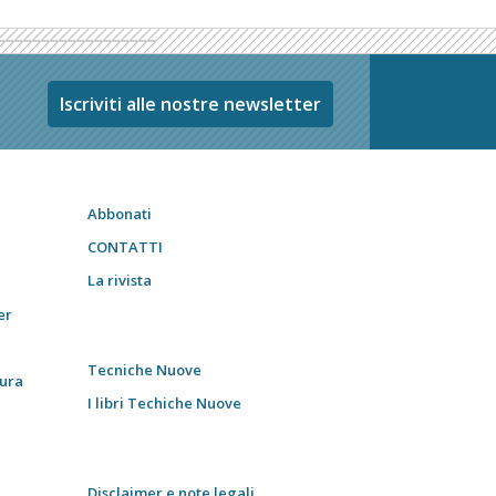
Iscriviti alle nostre newsletter
Abbonati
CONTATTI
La rivista
er
Tecniche Nuove
tura
I libri Techiche Nuove
Disclaimer e note legali