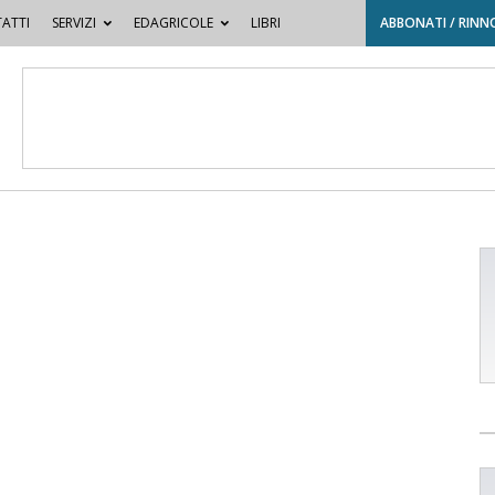
ATTI
SERVIZI
EDAGRICOLE
LIBRI
ABBONATI / RINN