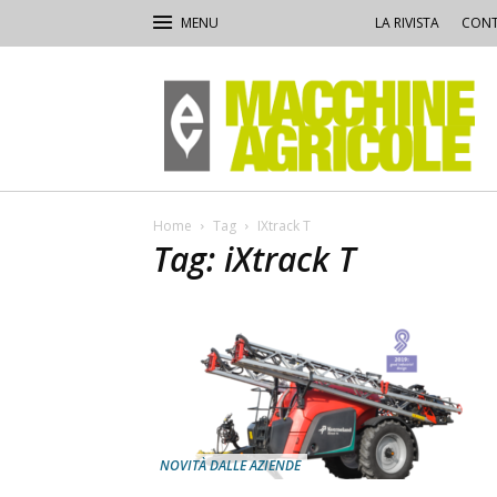
LA RIVISTA
CONT
Macchine
Agricole
Home
Tag
IXtrack T
Tag: iXtrack T
NOVITÀ DALLE AZIENDE