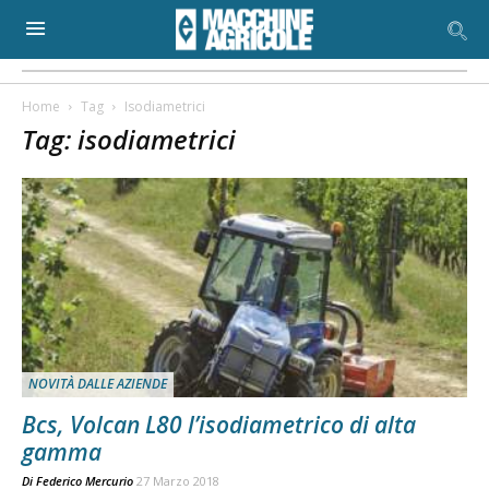
Home
Tag
Isodiametrici
Tag: isodiametrici
NOVITÀ DALLE AZIENDE
Bcs, Volcan L80 l’isodiametrico di alta
gamma
Di
Federico Mercurio
27 Marzo 2018