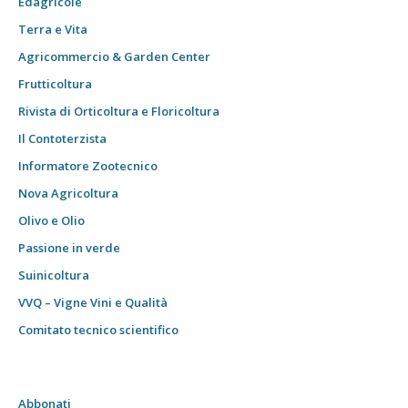
Edagricole
Terra e Vita
Agricommercio & Garden Center
Frutticoltura
Rivista di Orticoltura e Floricoltura
Il Contoterzista
Informatore Zootecnico
Nova Agricoltura
Olivo e Olio
Passione in verde
Suinicoltura
VVQ – Vigne Vini e Qualità
Comitato tecnico scientifico
Abbonati