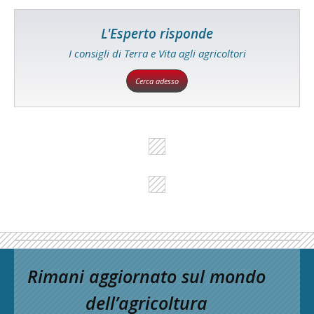
L'Esperto risponde
I consigli di Terra e Vita agli agricoltori
Cerca adesso
Rimani aggiornato sul mondo
dell’agricoltura