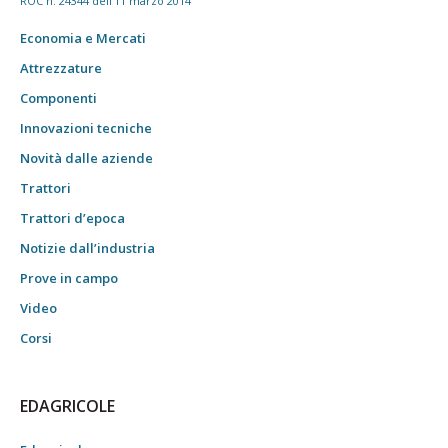
ROC n. 24344 dell'11 marzo 2014
Economia e Mercati
Attrezzature
Componenti
Innovazioni tecniche
Novità dalle aziende
Trattori
Trattori d’epoca
Notizie dall’industria
Prove in campo
Video
Corsi
EDAGRICOLE