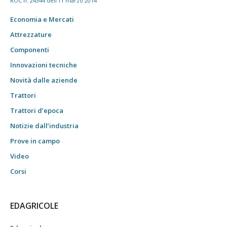
ROC n. 24344 dell'11 marzo 2014
Economia e Mercati
Attrezzature
Componenti
Innovazioni tecniche
Novità dalle aziende
Trattori
Trattori d’epoca
Notizie dall’industria
Prove in campo
Video
Corsi
EDAGRICOLE