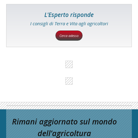
L'Esperto risponde
I consigli di Terra e Vita agli agricoltori
Cerca adesso
Rimani aggiornato sul mondo
dell’agricoltura