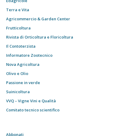
Edagricole
Terra e Vita
Agricommercio & Garden Center
Frutticoltura
Rivista di Orticoltura e Floricoltura
Il Contoterzista
Informatore Zootecnico
Nova Agricoltura
Olivo e Olio
Passione in verde
Suinicoltura
VVQ – Vigne Vini e Qualità
Comitato tecnico scientifico
Abbonati