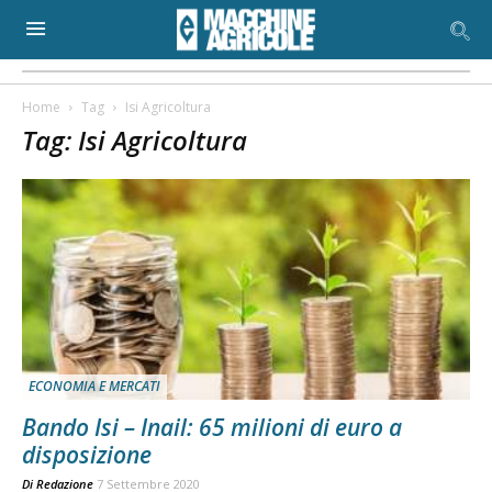
Home
Tag
Isi Agricoltura
Tag: Isi Agricoltura
ECONOMIA E MERCATI
Bando Isi – Inail: 65 milioni di euro a
disposizione
Di
Redazione
7 Settembre 2020