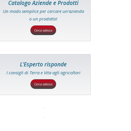
Catalogo Aziende e Prodotti
Un modo semplice per cercare un'azienda
o un prodotto!
Cerca adesso
L'Esperto risponde
I consigli di Terra e Vita agli agricoltori
Cerca adesso