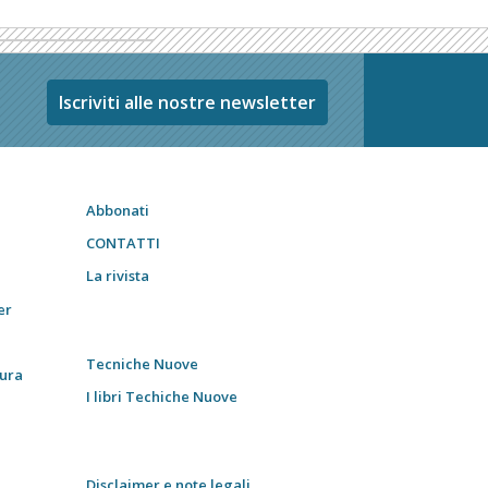
Iscriviti alle nostre newsletter
Abbonati
CONTATTI
La rivista
er
Tecniche Nuove
tura
I libri Techiche Nuove
Disclaimer e note legali