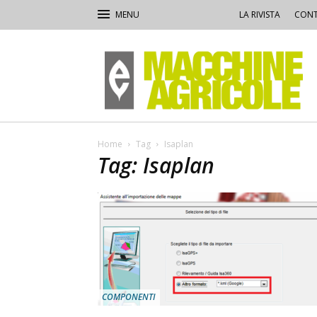
LA RIVISTA
CONT
Macchine
Agricole
Home
Tag
Isaplan
Tag: Isaplan
COMPONENTI