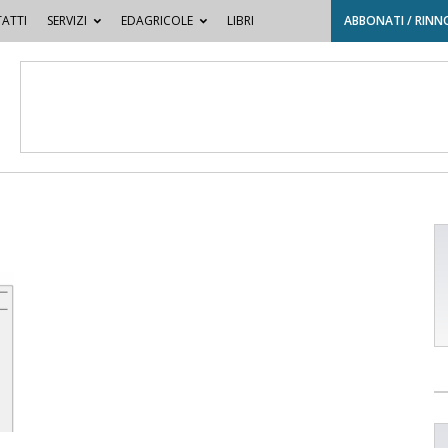
ATTI
SERVIZI
EDAGRICOLE
LIBRI
ABBONATI / RINN