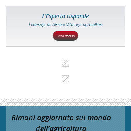
L'Esperto risponde
I consigli di Terra e Vita agli agricoltori
Cerca adesso
Rimani aggiornato sul mondo
dell’agricoltura