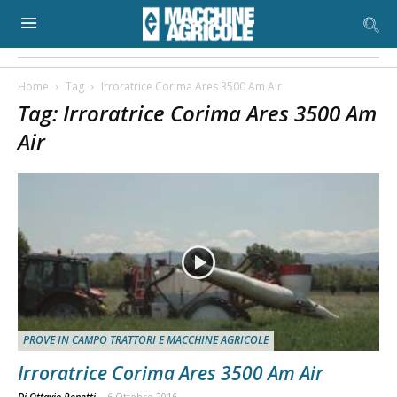
Home
Tag
Irroratrice Corima Ares 3500 Am Air
Tag: Irroratrice Corima Ares 3500 Am
Air
PROVE IN CAMPO TRATTORI E MACCHINE AGRICOLE
Irroratrice Corima Ares 3500 Am Air
Di Ottavio Repetti
-
6 Ottobre 2016