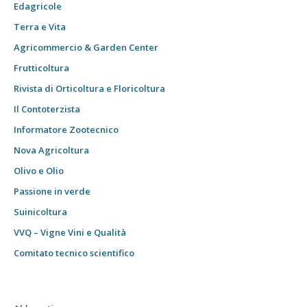
Edagricole
Terra e Vita
Agricommercio & Garden Center
Frutticoltura
Rivista di Orticoltura e Floricoltura
Il Contoterzista
Informatore Zootecnico
Nova Agricoltura
Olivo e Olio
Passione in verde
Suinicoltura
VVQ – Vigne Vini e Qualità
Comitato tecnico scientifico