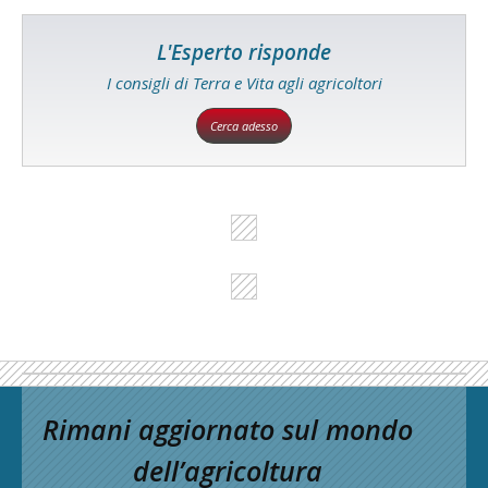
L'Esperto risponde
I consigli di Terra e Vita agli agricoltori
Cerca adesso
Rimani aggiornato sul mondo
dell’agricoltura