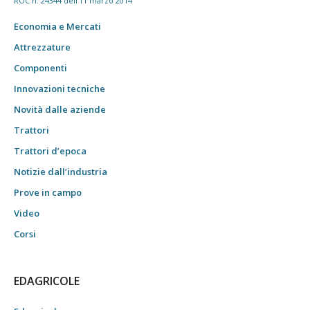
ROC n. 24344 dell'11 marzo 2014
Economia e Mercati
Attrezzature
Componenti
Innovazioni tecniche
Novità dalle aziende
Trattori
Trattori d’epoca
Notizie dall’industria
Prove in campo
Video
Corsi
EDAGRICOLE