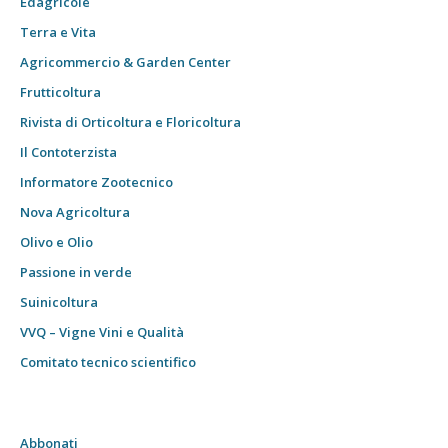
Edagricole
Terra e Vita
Agricommercio & Garden Center
Frutticoltura
Rivista di Orticoltura e Floricoltura
Il Contoterzista
Informatore Zootecnico
Nova Agricoltura
Olivo e Olio
Passione in verde
Suinicoltura
VVQ – Vigne Vini e Qualità
Comitato tecnico scientifico
Abbonati