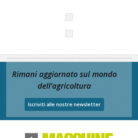
Rimani aggiornato sul mondo
dell’agricoltura
Iscriviti alle nostre newsletter