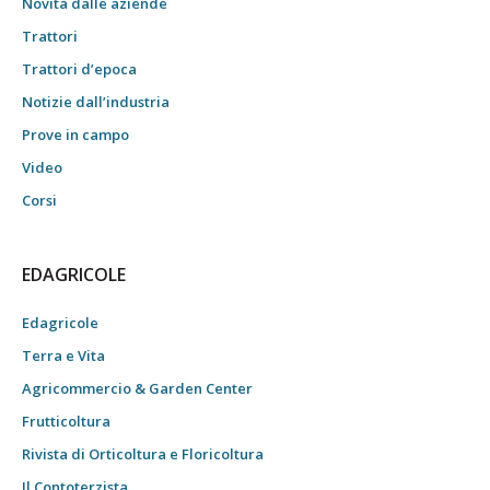
Novità dalle aziende
Trattori
Trattori d’epoca
Notizie dall’industria
Prove in campo
Video
Corsi
EDAGRICOLE
Edagricole
Terra e Vita
Agricommercio & Garden Center
Frutticoltura
Rivista di Orticoltura e Floricoltura
Il Contoterzista