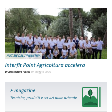
NOTIZIE DALL'INDUSTRIA
Interfit Point Agricoltura accelera
Di
Alessandro Fioriti
19 Maggio 2026
E-magazine
Tecniche, prodotti e servizi dalle aziende