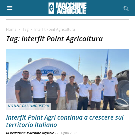
Home
Tag
Interfit Point Agricoltura
Tag: Interfit Point Agricoltura
NOTIZIE DALL'INDUSTRIA
Interfit Point Agri continua a crescere sul
territorio Italiano
Di
Redazione Macchine Agricole
27 Luglio 2026