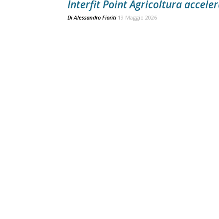
Interfit Point Agricoltura accele
Di
Alessandro Fioriti
19 Maggio 2026