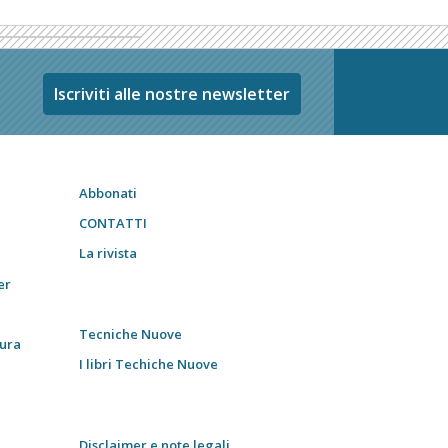
Iscriviti alle nostre newsletter
Abbonati
CONTATTI
La rivista
er
Tecniche Nuove
tura
I libri Techiche Nuove
Disclaimer e note legali