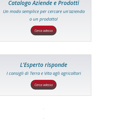
Catalogo Aziende e Prodotti
Un modo semplice per cercare un'azienda
o un prodotto!
Cerca adesso
L'Esperto risponde
I consigli di Terra e Vita agli agricoltori
Cerca adesso