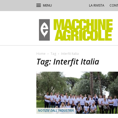
LA RIVISTA
CONT
Macchine
Agricole
Home
Tag
Interfit Italia
Tag: Interfit Italia
NOTIZIE DALL'INDUSTRIA