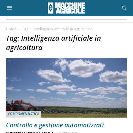
Home
Tag
Intelligenza artificiale in agricoltura
Tag: Intelligenza artificiale in
agricoltura
COMPONENTISTICA
Controllo e gestione automatizzati
Di
Redazione Macchine Agricole
13 Maggio 2026