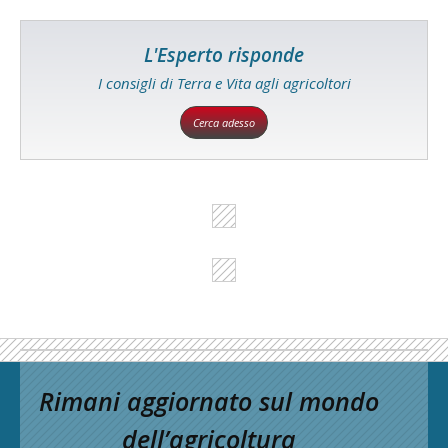
L'Esperto risponde
I consigli di Terra e Vita agli agricoltori
Cerca adesso
Rimani aggiornato sul mondo
dell’agricoltura