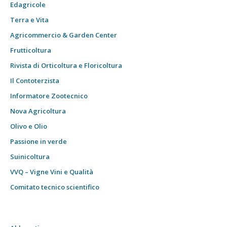
Edagricole
Terra e Vita
Agricommercio & Garden Center
Frutticoltura
Rivista di Orticoltura e Floricoltura
Il Contoterzista
Informatore Zootecnico
Nova Agricoltura
Olivo e Olio
Passione in verde
Suinicoltura
VVQ – Vigne Vini e Qualità
Comitato tecnico scientifico