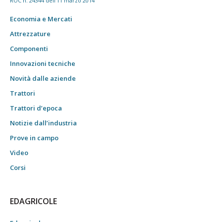
ROC n. 24344 dell'11 marzo 2014
Economia e Mercati
Attrezzature
Componenti
Innovazioni tecniche
Novità dalle aziende
Trattori
Trattori d’epoca
Notizie dall’industria
Prove in campo
Video
Corsi
EDAGRICOLE