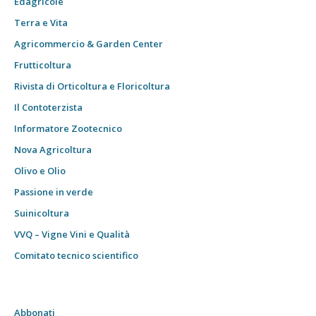
Edagricole
Terra e Vita
Agricommercio & Garden Center
Frutticoltura
Rivista di Orticoltura e Floricoltura
Il Contoterzista
Informatore Zootecnico
Nova Agricoltura
Olivo e Olio
Passione in verde
Suinicoltura
VVQ – Vigne Vini e Qualità
Comitato tecnico scientifico
Abbonati