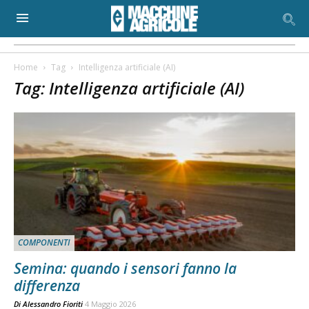
Home
Tag
Intelligenza artificiale (AI)
Tag: Intelligenza artificiale (AI)
COMPONENTI
Semina: quando i sensori fanno la
differenza
Di
Alessandro Fioriti
4 Maggio 2026