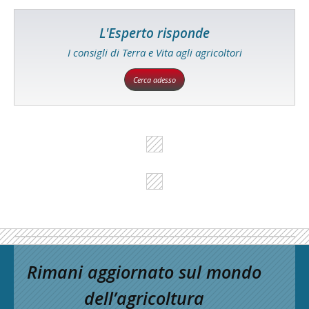
L'Esperto risponde
I consigli di Terra e Vita agli agricoltori
Cerca adesso
Rimani aggiornato sul mondo
dell’agricoltura