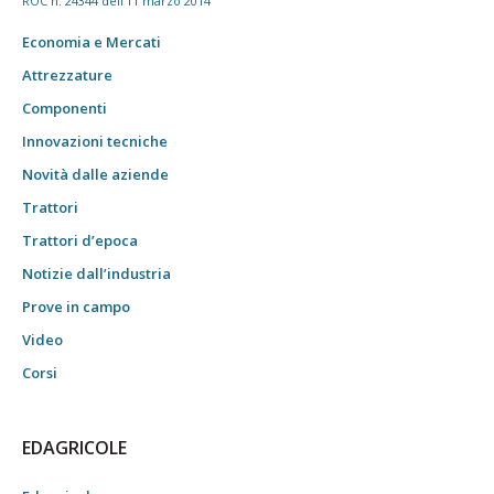
ROC n. 24344 dell'11 marzo 2014
Economia e Mercati
Attrezzature
Componenti
Innovazioni tecniche
Novità dalle aziende
Trattori
Trattori d’epoca
Notizie dall’industria
Prove in campo
Video
Corsi
EDAGRICOLE