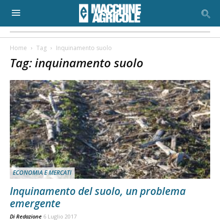
Home
Tag
Inquinamento suolo
Tag: inquinamento suolo
ECONOMIA E MERCATI
Inquinamento del suolo, un problema
emergente
Di
Redazione
6 Luglio 2017