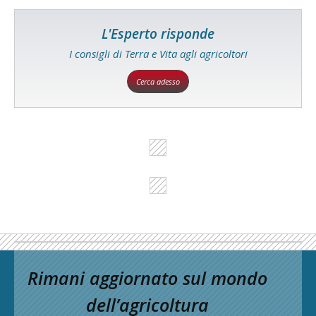
L'Esperto risponde
I consigli di Terra e Vita agli agricoltori
Cerca adesso
Rimani aggiornato sul mondo
dell’agricoltura