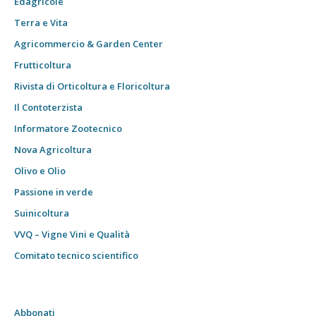
Edagricole
Terra e Vita
Agricommercio & Garden Center
Frutticoltura
Rivista di Orticoltura e Floricoltura
Il Contoterzista
Informatore Zootecnico
Nova Agricoltura
Olivo e Olio
Passione in verde
Suinicoltura
VVQ – Vigne Vini e Qualità
Comitato tecnico scientifico
Abbonati