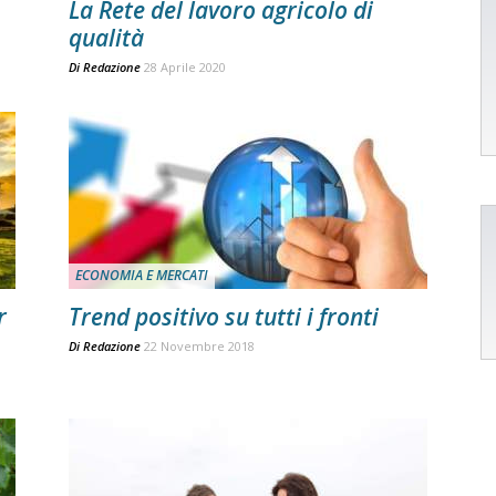
La Rete del lavoro agricolo di
qualità
Di
Redazione
28 Aprile 2020
ECONOMIA E MERCATI
r
Trend positivo su tutti i fronti
Di
Redazione
22 Novembre 2018