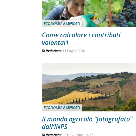
ECONOMIA E MERCATI
Come calcolare i contributi
volontari
Di
Redazione
11 Luglio 2018
ECONOMIA E MERCATI
Il mondo agricolo “fotografato”
dall’INPS
Di
Redazione
22 Novembre 2017