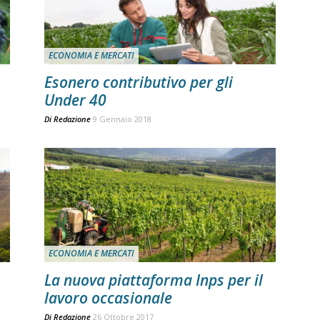
ECONOMIA E MERCATI
Esonero contributivo per gli
Under 40
Di
Redazione
9 Gennaio 2018
ECONOMIA E MERCATI
La nuova piattaforma Inps per il
lavoro occasionale
Di
Redazione
26 Ottobre 2017