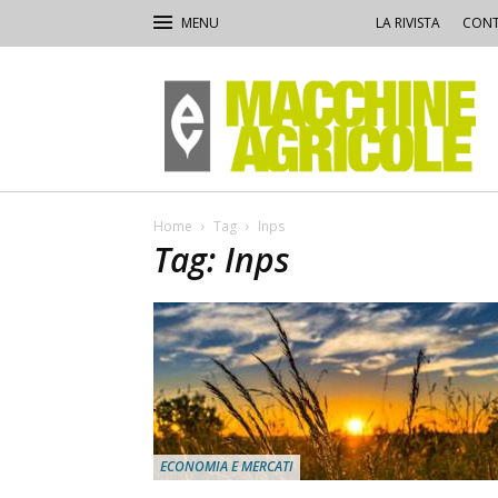
LA RIVISTA
CONT
Macchine
Agricole
Home
Tag
Inps
Tag: Inps
ECONOMIA E MERCATI