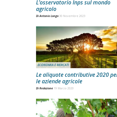
L’osservatorio Inps sul mondo
agricolo
Di
Antonio Longo
30 Novembre 2023
ECONOMIA E MERCATI
Le aliquote contributive 2020 pe
le aziende agricole
Di
Redazione
19 Marzo 2020