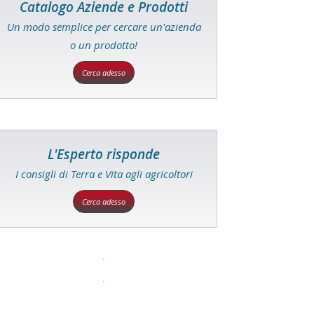
Catalogo Aziende e Prodotti
Un modo semplice per cercare un'azienda
o un prodotto!
Cerca adesso
L'Esperto risponde
I consigli di Terra e Vita agli agricoltori
Cerca adesso