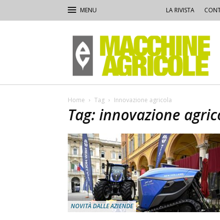
LA RIVISTA
CONT
Macchine
Agricole
Home
Tag
Innovazione agricola
Tag: innovazione agric
NOVITÀ DALLE AZIENDE