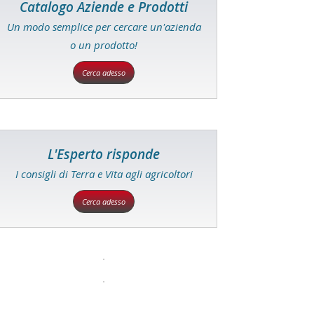
Catalogo Aziende e Prodotti
Un modo semplice per cercare un'azienda
o un prodotto!
Cerca adesso
L'Esperto risponde
I consigli di Terra e Vita agli agricoltori
Cerca adesso