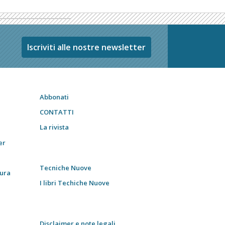
Iscriviti alle nostre newsletter
Abbonati
CONTATTI
La rivista
er
Tecniche Nuove
tura
I libri Techiche Nuove
Disclaimer e note legali