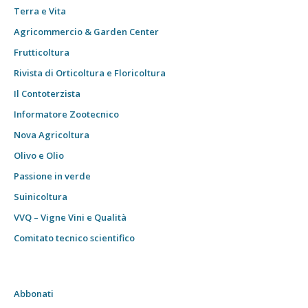
Terra e Vita
Agricommercio & Garden Center
Frutticoltura
Rivista di Orticoltura e Floricoltura
Il Contoterzista
Informatore Zootecnico
Nova Agricoltura
Olivo e Olio
Passione in verde
Suinicoltura
VVQ – Vigne Vini e Qualità
Comitato tecnico scientifico
Abbonati