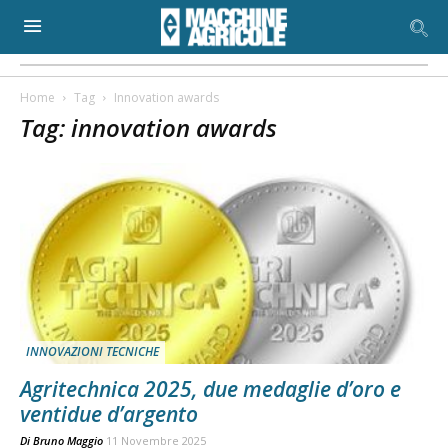
Home
Tag
Innovation awards
Tag: innovation awards
INNOVAZIONI TECNICHE
Agritechnica 2025, due medaglie d’oro e
ventidue d’argento
Di
Bruno Maggio
11 Novembre 2025