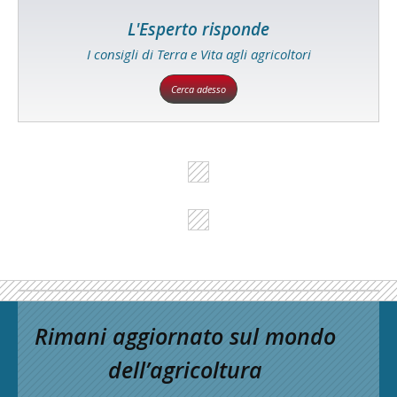
L'Esperto risponde
I consigli di Terra e Vita agli agricoltori
Cerca adesso
Rimani aggiornato sul mondo
dell’agricoltura