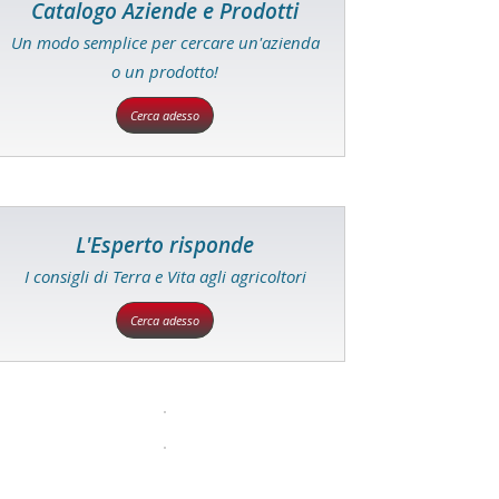
Catalogo Aziende e Prodotti
Un modo semplice per cercare un'azienda
o un prodotto!
Cerca adesso
L'Esperto risponde
I consigli di Terra e Vita agli agricoltori
Cerca adesso