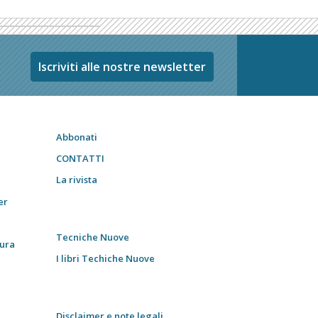
Iscriviti alle nostre newsletter
Abbonati
CONTATTI
La rivista
er
Tecniche Nuove
tura
I libri Techiche Nuove
Disclaimer e note legali