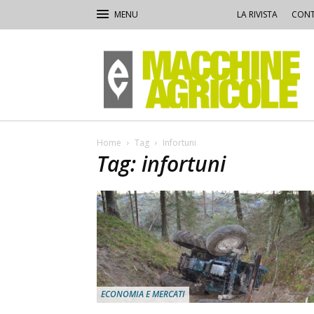
LA RIVISTA
CONT
Macchine
Agricole
Home
Tag
Infortuni
Tag: infortuni
ECONOMIA E MERCATI