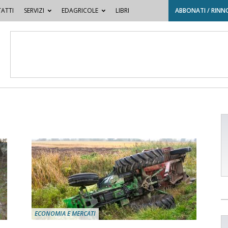
ATTI
SERVIZI
EDAGRICOLE
LIBRI
ABBONATI / RINN
ECONOMIA E MERCATI