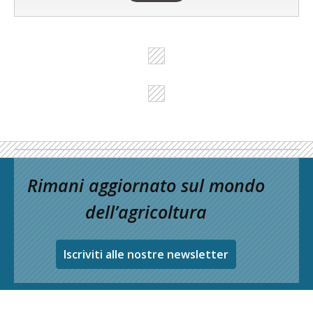
Rimani aggiornato sul mondo
dell’agricoltura
Iscriviti alle nostre newsletter