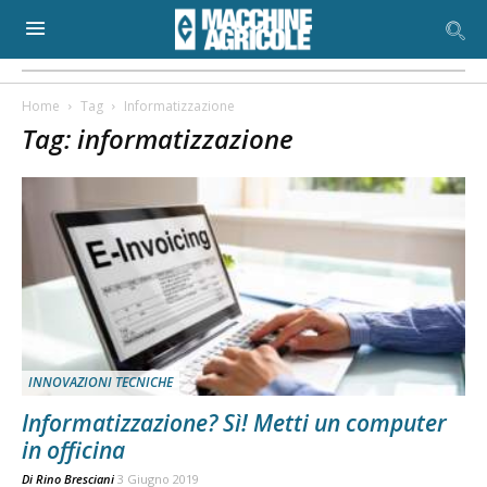
Home
Tag
Informatizzazione
Tag: informatizzazione
INNOVAZIONI TECNICHE
Informatizzazione? Sì! Metti un computer
in officina
Di
Rino Bresciani
3 Giugno 2019