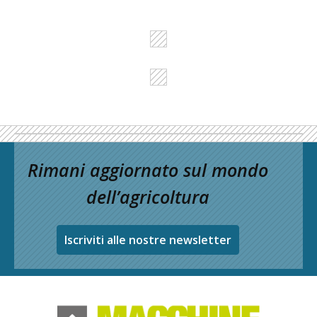
Rimani aggiornato sul mondo
dell’agricoltura
Iscriviti alle nostre newsletter