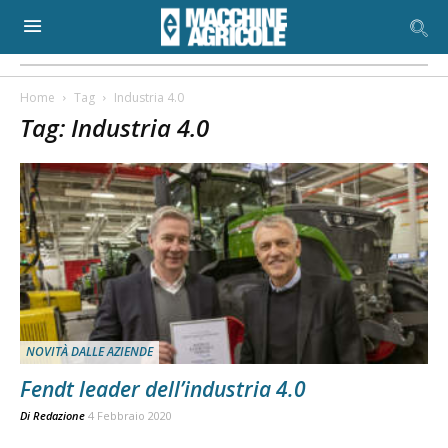
Home
Tag
Industria 4.0
Tag: Industria 4.0
NOVITÀ DALLE AZIENDE
Fendt leader dell’industria 4.0
Di
Redazione
4 Febbraio 2020