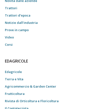
Novità dalle aziende
Trattori
Trattori d’epoca
Notizie dall’industria
Prove in campo
Video
Corsi
EDAGRICOLE
Edagricole
Terra e Vita
Agricommercio & Garden Center
Frutticoltura
Rivista di Orticoltura e Floricoltura
Il Contoterzista