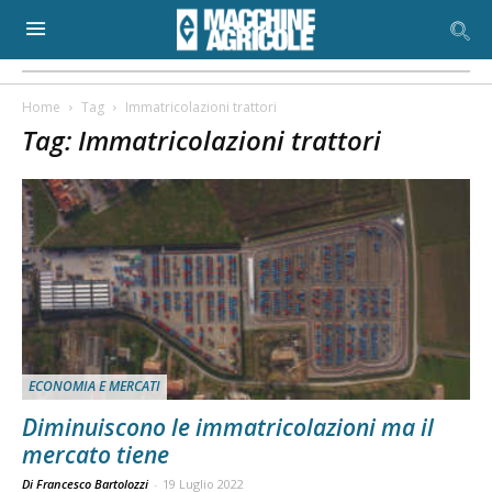
Home
Tag
Immatricolazioni trattori
Tag: Immatricolazioni trattori
ECONOMIA E MERCATI
Diminuiscono le immatricolazioni ma il
mercato tiene
Di Francesco Bartolozzi
-
19 Luglio 2022