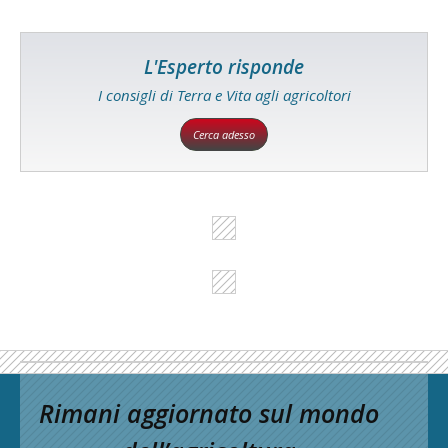
L'Esperto risponde
I consigli di Terra e Vita agli agricoltori
Cerca adesso
Rimani aggiornato sul mondo