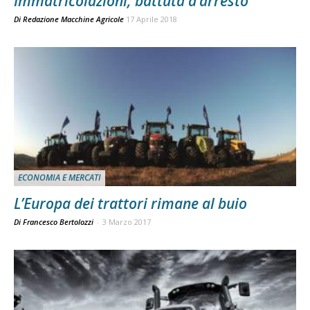
Immatricolazioni, battuta d’arresto
Di
Redazione Macchine Agricole
17 Aprile 2018
ECONOMIA E MERCATI
L’Europa dei trattori rimane al buio
Di Francesco Bertolozzi
-
3 Marzo 2017