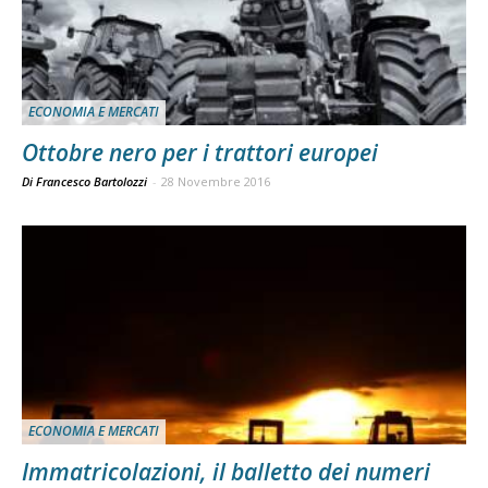
ECONOMIA E MERCATI
Ottobre nero per i trattori europei
Di Francesco Bartolozzi
-
28 Novembre 2016
ECONOMIA E MERCATI
Immatricolazioni, il balletto dei numeri