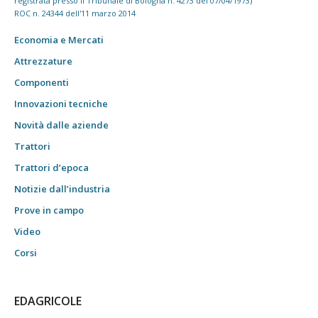
registrata presso il Tribunale di Bologna n. 4273 del 07/04/1973)
ROC n. 24344 dell'11 marzo 2014
Economia e Mercati
Attrezzature
Componenti
Innovazioni tecniche
Novità dalle aziende
Trattori
Trattori d’epoca
Notizie dall’industria
Prove in campo
Video
Corsi
EDAGRICOLE