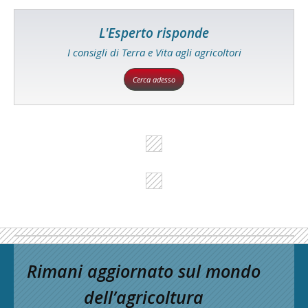
L'Esperto risponde
I consigli di Terra e Vita agli agricoltori
Cerca adesso
Rimani aggiornato sul mondo
dell’agricoltura