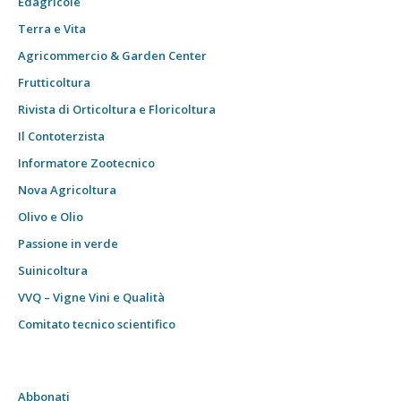
Edagricole
Terra e Vita
Agricommercio & Garden Center
Frutticoltura
Rivista di Orticoltura e Floricoltura
Il Contoterzista
Informatore Zootecnico
Nova Agricoltura
Olivo e Olio
Passione in verde
Suinicoltura
VVQ – Vigne Vini e Qualità
Comitato tecnico scientifico
Abbonati