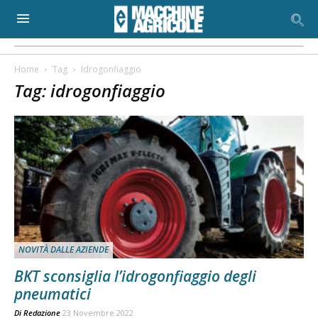
Home
Tag
Idrogonfiaggio
Tag: idrogonfiaggio
NOVITÀ DALLE AZIENDE
BKT sconsiglia l’idrogonfiaggio degli
pneumatici
Di
Redazione
23 Novembre 2022