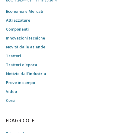
ROC n. 24344 dell'11 marzo 2014
Economia e Mercati
Attrezzature
Componenti
Innovazioni tecniche
Novità dalle aziende
Trattori
Trattori d’epoca
Notizie dall’industria
Prove in campo
Video
Corsi
EDAGRICOLE