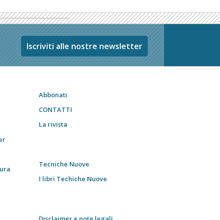
Iscriviti alle nostre newsletter
Abbonati
CONTATTI
La rivista
er
Tecniche Nuove
tura
I libri Techiche Nuove
Disclaimer e note legali