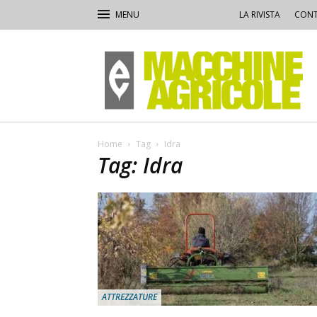
LA RIVISTA
CONT
Macchine
Agricole
Home
Tag
Idra
Tag: Idra
ATTREZZATURE