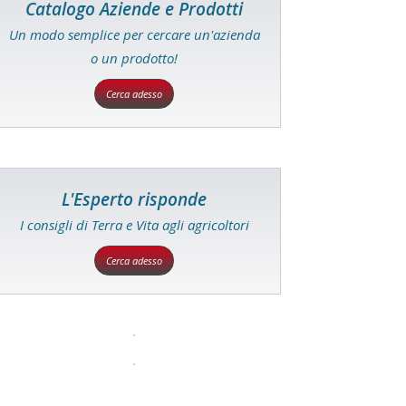
Catalogo Aziende e Prodotti
Un modo semplice per cercare un'azienda
o un prodotto!
Cerca adesso
L'Esperto risponde
I consigli di Terra e Vita agli agricoltori
Cerca adesso