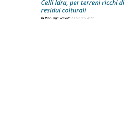
Celli Idra, per terreni ricchi di
residui colturali
Di
Pier Luigi Scevola
23 Marzo 2022