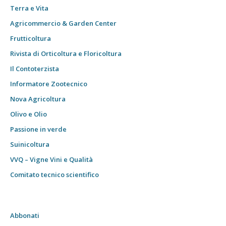
Terra e Vita
Agricommercio & Garden Center
Frutticoltura
Rivista di Orticoltura e Floricoltura
Il Contoterzista
Informatore Zootecnico
Nova Agricoltura
Olivo e Olio
Passione in verde
Suinicoltura
VVQ – Vigne Vini e Qualità
Comitato tecnico scientifico
Abbonati