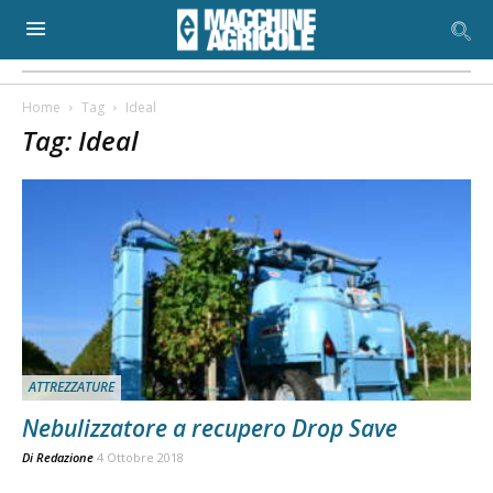
Home
Tag
Ideal
Tag: Ideal
ATTREZZATURE
Nebulizzatore a recupero Drop Save
Di
Redazione
4 Ottobre 2018