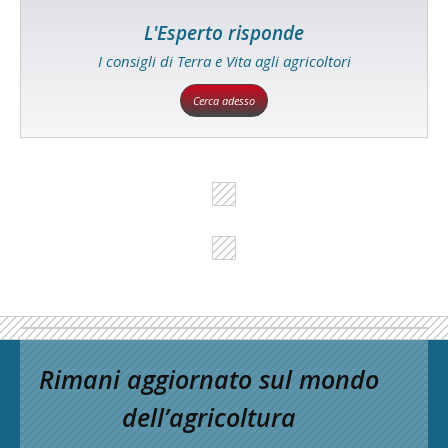
L'Esperto risponde
I consigli di Terra e Vita agli agricoltori
Cerca adesso
Rimani aggiornato sul mondo
dell’agricoltura