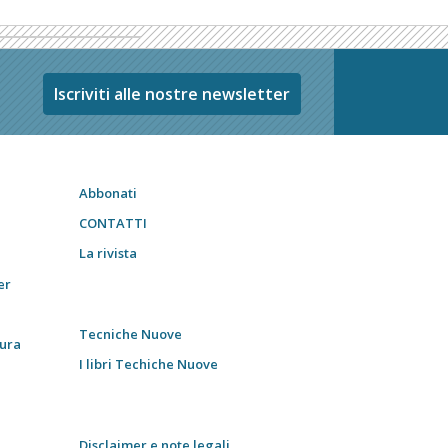
Iscriviti alle nostre newsletter
Abbonati
CONTATTI
La rivista
er
Tecniche Nuove
tura
I libri Techiche Nuove
Disclaimer e note legali