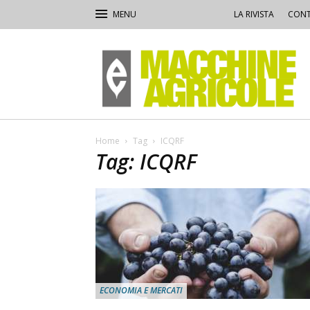
LA RIVISTA
CONT
Macchine
Agricole
Home
Tag
ICQRF
Tag: ICQRF
ECONOMIA E MERCATI