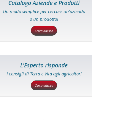
Catalogo Aziende e Prodotti
Un modo semplice per cercare un'azienda
o un prodotto!
Cerca adesso
L'Esperto risponde
I consigli di Terra e Vita agli agricoltori
Cerca adesso