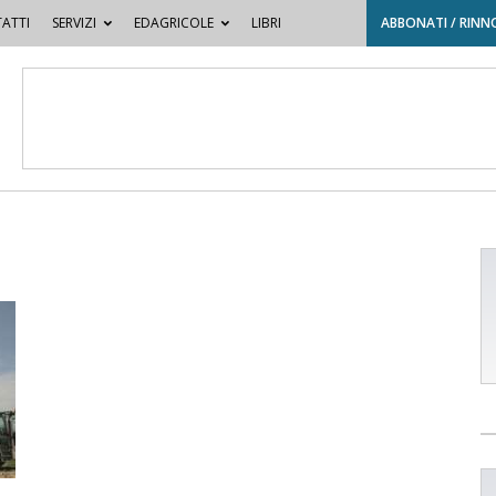
ATTI
SERVIZI
EDAGRICOLE
LIBRI
ABBONATI / RINN