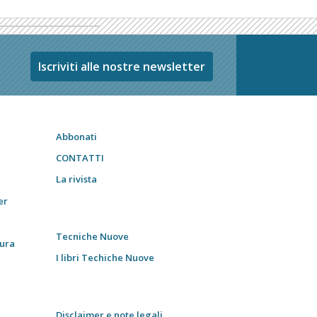
Iscriviti alle nostre newsletter
Abbonati
CONTATTI
La rivista
er
Tecniche Nuove
tura
I libri Techiche Nuove
Disclaimer e note legali