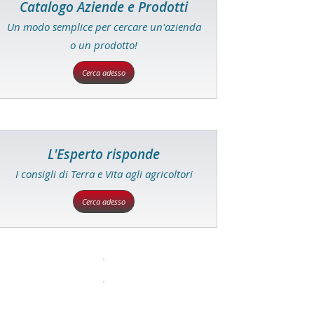
Catalogo Aziende e Prodotti
Un modo semplice per cercare un'azienda
o un prodotto!
Cerca adesso
L'Esperto risponde
I consigli di Terra e Vita agli agricoltori
Cerca adesso