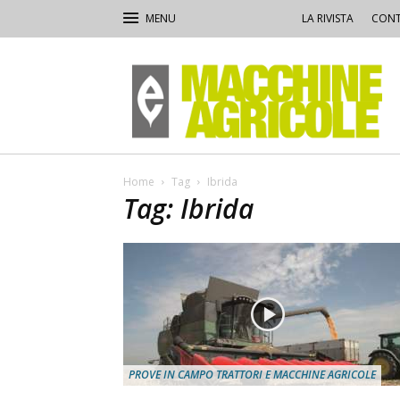
LA RIVISTA
CONT
Macchine
Agricole
Home
Tag
Ibrida
Tag: Ibrida
PROVE IN CAMPO TRATTORI E MACCHINE AGRICOLE