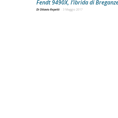
Fendt 9490X, l’ibrida di Breganz
Di Ottavio Repetti
-
3 Maggio 2017