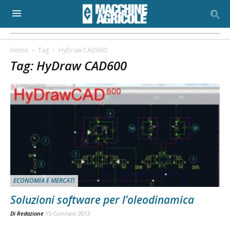
Home
Tag
HyDraw CAD600
Tag: HyDraw CAD600
ECONOMIA E MERCATI
Soluzioni software per l’oleodinamica
Di
Redazione
15 Gennaio 2013