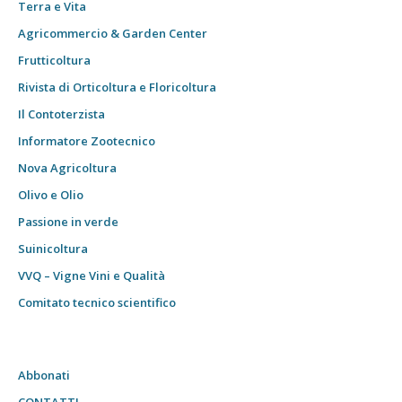
Terra e Vita
Agricommercio & Garden Center
Frutticoltura
Rivista di Orticoltura e Floricoltura
Il Contoterzista
Informatore Zootecnico
Nova Agricoltura
Olivo e Olio
Passione in verde
Suinicoltura
VVQ – Vigne Vini e Qualità
Comitato tecnico scientifico
Abbonati
CONTATTI