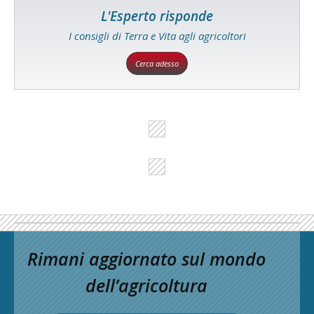
L'Esperto risponde
I consigli di Terra e Vita agli agricoltori
Cerca adesso
Rimani aggiornato sul mondo
dell’agricoltura