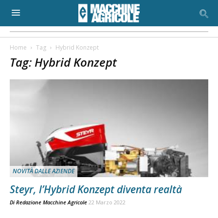
Home
Tag
Hybrid Konzept
Tag: Hybrid Konzept
NOVITÀ DALLE AZIENDE
Steyr, l’Hybrid Konzept diventa realtà
Di
Redazione Macchine Agricole
22 Marzo 2022