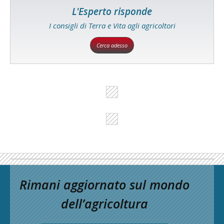
L'Esperto risponde
I consigli di Terra e Vita agli agricoltori
Cerca adesso
Rimani aggiornato sul mondo
dell’agricoltura