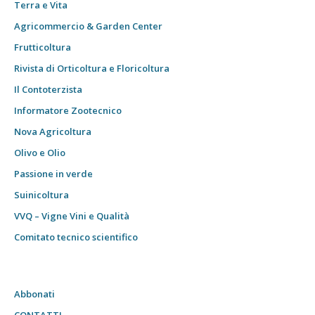
Terra e Vita
Agricommercio & Garden Center
Frutticoltura
Rivista di Orticoltura e Floricoltura
Il Contoterzista
Informatore Zootecnico
Nova Agricoltura
Olivo e Olio
Passione in verde
Suinicoltura
VVQ – Vigne Vini e Qualità
Comitato tecnico scientifico
Abbonati
CONTATTI