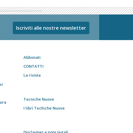
Iscriviti alle nostre newsletter
Abbonati
CONTATTI
La rivista
er
Tecniche Nuove
tura
I libri Techiche Nuove
Disclaimer e note legali