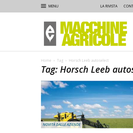
LA RIVISTA
CONT
Macchine
Agricole
Home
Tag
Horsch Leeb autoselect
Tag: Horsch Leeb auto
NOVITÀ DALLE AZIENDE