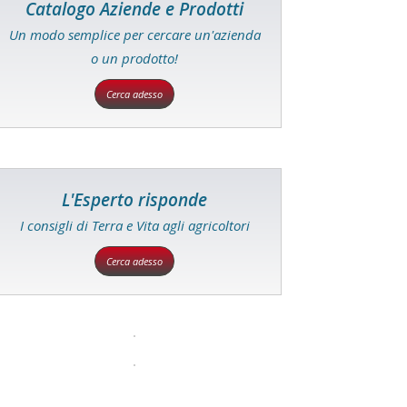
Catalogo Aziende e Prodotti
Un modo semplice per cercare un'azienda
o un prodotto!
Cerca adesso
L'Esperto risponde
I consigli di Terra e Vita agli agricoltori
Cerca adesso