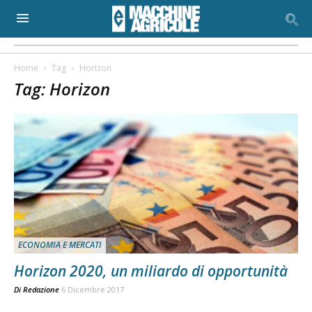
Home
Tag
Horizon
Tag: Horizon
ECONOMIA E MERCATI
Horizon 2020, un miliardo di opportunità
Di
Redazione
6 Dicembre 2017