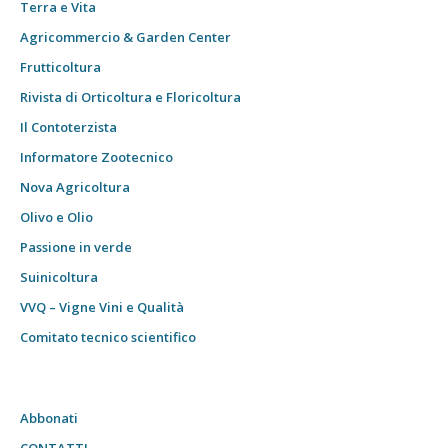
Terra e Vita
Agricommercio & Garden Center
Frutticoltura
Rivista di Orticoltura e Floricoltura
Il Contoterzista
Informatore Zootecnico
Nova Agricoltura
Olivo e Olio
Passione in verde
Suinicoltura
VVQ – Vigne Vini e Qualità
Comitato tecnico scientifico
Abbonati
CONTATTI