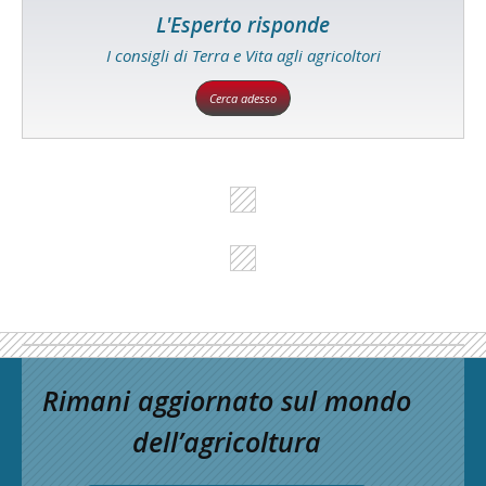
L'Esperto risponde
I consigli di Terra e Vita agli agricoltori
Cerca adesso
Rimani aggiornato sul mondo
dell’agricoltura