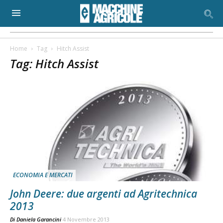
Home
Tag
Hitch Assist
Tag: Hitch Assist
ECONOMIA E MERCATI
John Deere: due argenti ad Agritechnica
2013
Di
Daniela Garancini
4 Novembre 2013