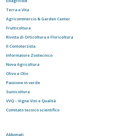
Edagricole
Terra e Vita
Agricommercio & Garden Center
Frutticoltura
Rivista di Orticoltura e Floricoltura
Il Contoterzista
Informatore Zootecnico
Nova Agricoltura
Olivo e Olio
Passione in verde
Suinicoltura
VVQ – Vigne Vini e Qualità
Comitato tecnico scientifico
Abbonati