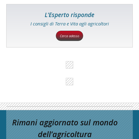
L'Esperto risponde
I consigli di Terra e Vita agli agricoltori
Cerca adesso
Rimani aggiornato sul mondo
dell’agricoltura