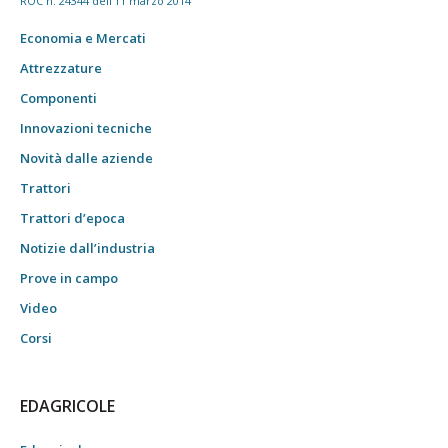
ROC n. 24344 dell'11 marzo 2014
Economia e Mercati
Attrezzature
Componenti
Innovazioni tecniche
Novità dalle aziende
Trattori
Trattori d’epoca
Notizie dall’industria
Prove in campo
Video
Corsi
EDAGRICOLE