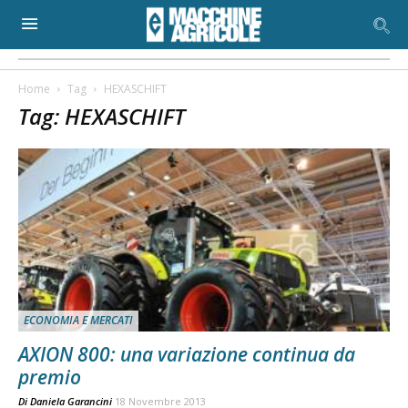
Home
Tag
HEXASCHIFT
Tag: HEXASCHIFT
ECONOMIA E MERCATI
AXION 800: una variazione continua da
premio
Di
Daniela Garancini
18 Novembre 2013