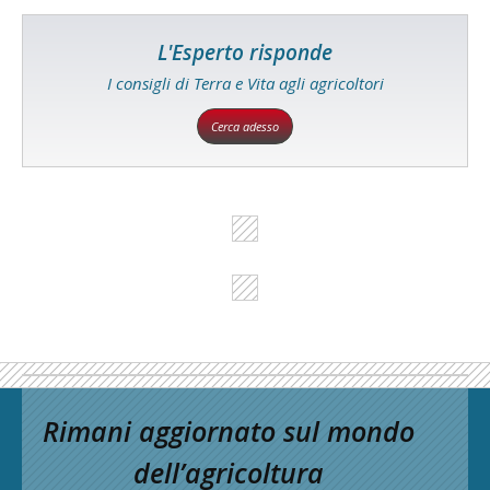
L'Esperto risponde
I consigli di Terra e Vita agli agricoltori
Cerca adesso
Rimani aggiornato sul mondo
dell’agricoltura