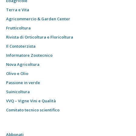
Edagricole
Terra e Vita
Agricommercio & Garden Center
Frutticoltura
Rivista di Orticoltura e Floricoltura
Il Contoterzista
Informatore Zootecnico
Nova Agricoltura
Olivo e Olio
Passione in verde
Suinicoltura
VVQ – Vigne Vini e Qualità
Comitato tecnico scientifico
Abbonati