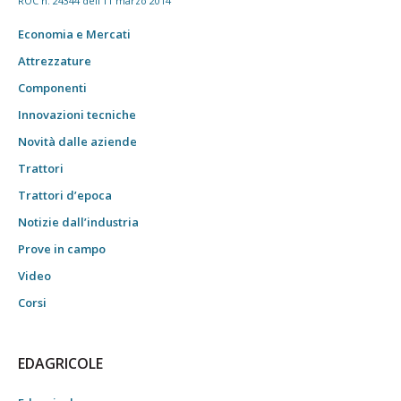
ROC n. 24344 dell'11 marzo 2014
Economia e Mercati
Attrezzature
Componenti
Innovazioni tecniche
Novità dalle aziende
Trattori
Trattori d’epoca
Notizie dall’industria
Prove in campo
Video
Corsi
EDAGRICOLE