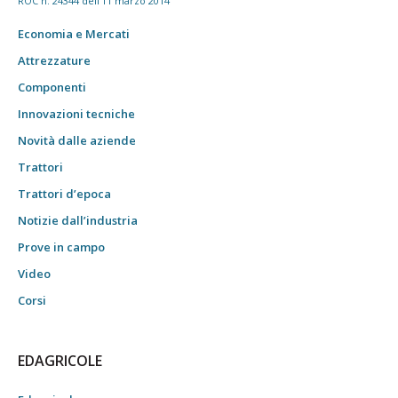
ROC n. 24344 dell'11 marzo 2014
Economia e Mercati
Attrezzature
Componenti
Innovazioni tecniche
Novità dalle aziende
Trattori
Trattori d’epoca
Notizie dall’industria
Prove in campo
Video
Corsi
EDAGRICOLE