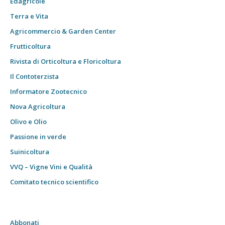
Edagricole
Terra e Vita
Agricommercio & Garden Center
Frutticoltura
Rivista di Orticoltura e Floricoltura
Il Contoterzista
Informatore Zootecnico
Nova Agricoltura
Olivo e Olio
Passione in verde
Suinicoltura
VVQ – Vigne Vini e Qualità
Comitato tecnico scientifico
Abbonati