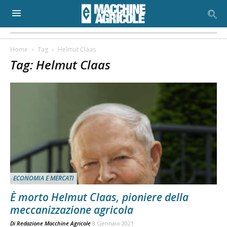
Home
Tag
Helmut Claas
Tag: Helmut Claas
ECONOMIA E MERCATI
È morto Helmut Claas, pioniere della
meccanizzazione agricola
Di
Redazione Macchine Agricole
8 Gennaio 2021