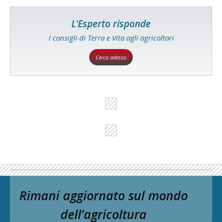
L'Esperto risponde
I consigli di Terra e Vita agli agricoltori
Cerca adesso
Rimani aggiornato sul mondo
dell’agricoltura