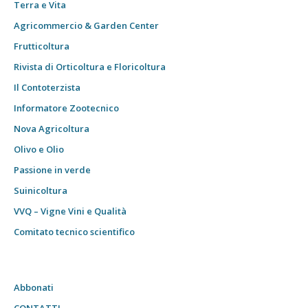
Terra e Vita
Agricommercio & Garden Center
Frutticoltura
Rivista di Orticoltura e Floricoltura
Il Contoterzista
Informatore Zootecnico
Nova Agricoltura
Olivo e Olio
Passione in verde
Suinicoltura
VVQ – Vigne Vini e Qualità
Comitato tecnico scientifico
Abbonati
CONTATTI