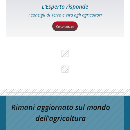
L'Esperto risponde
I consigli di Terra e Vita agli agricoltori
Cerca adesso
Rimani aggiornato sul mondo
dell’agricoltura