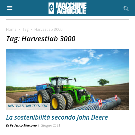
Home
Tag
Harvestlab 3000
Tag: Harvestlab 3000
INNOVAZIONI TECNICHE
La sostenibilità secondo John Deere
Di
Federico Mercurio
9 Giugno 2021