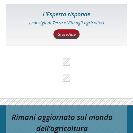
L'Esperto risponde
I consigli di Terra e Vita agli agricoltori
Cerca adesso
Rimani aggiornato sul mondo
dell’agricoltura