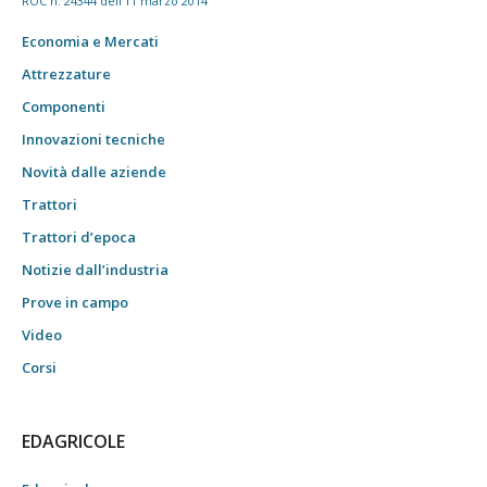
ROC n. 24344 dell'11 marzo 2014
Economia e Mercati
Attrezzature
Componenti
Innovazioni tecniche
Novità dalle aziende
Trattori
Trattori d’epoca
Notizie dall’industria
Prove in campo
Video
Corsi
EDAGRICOLE