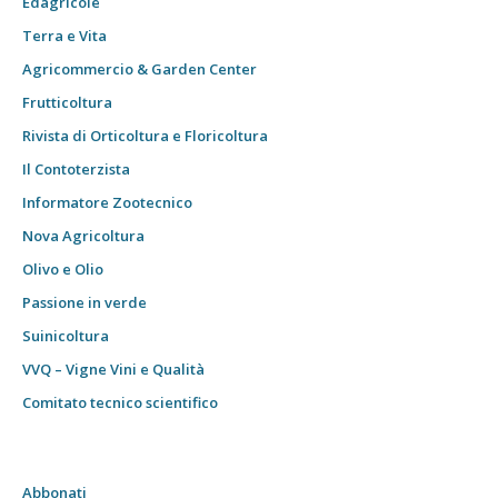
Edagricole
Terra e Vita
Agricommercio & Garden Center
Frutticoltura
Rivista di Orticoltura e Floricoltura
Il Contoterzista
Informatore Zootecnico
Nova Agricoltura
Olivo e Olio
Passione in verde
Suinicoltura
VVQ – Vigne Vini e Qualità
Comitato tecnico scientifico
Abbonati