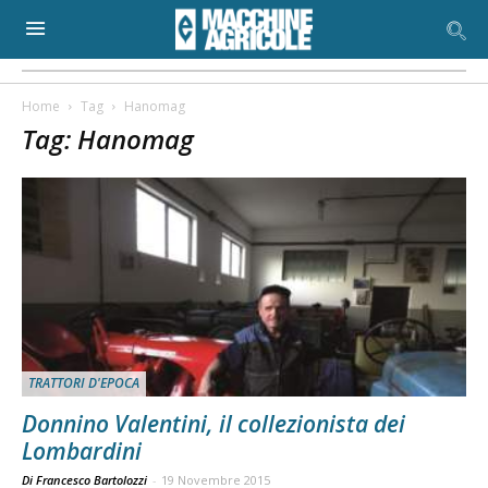
Home
Tag
Hanomag
Tag: Hanomag
TRATTORI D'EPOCA
Donnino Valentini, il collezionista dei
Lombardini
Di Francesco Bartolozzi
-
19 Novembre 2015