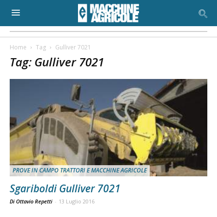
Home
Tag
Gulliver 7021
Tag: Gulliver 7021
PROVE IN CAMPO TRATTORI E MACCHINE AGRICOLE
Sgariboldi Gulliver 7021
Di Ottavio Repetti
-
13 Luglio 2016