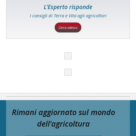
L'Esperto risponde
I consigli di Terra e Vita agli agricoltori
Cerca adesso
Rimani aggiornato sul mondo
dell’agricoltura