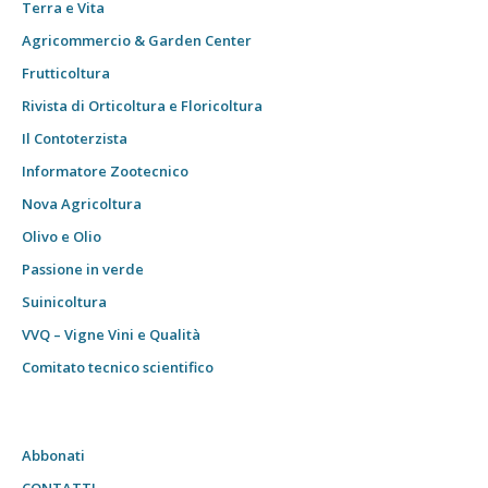
Terra e Vita
Agricommercio & Garden Center
Frutticoltura
Rivista di Orticoltura e Floricoltura
Il Contoterzista
Informatore Zootecnico
Nova Agricoltura
Olivo e Olio
Passione in verde
Suinicoltura
VVQ – Vigne Vini e Qualità
Comitato tecnico scientifico
Abbonati
CONTATTI