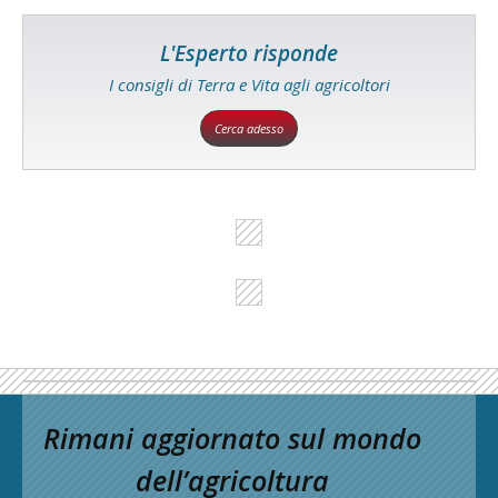
L'Esperto risponde
I consigli di Terra e Vita agli agricoltori
Cerca adesso
Rimani aggiornato sul mondo
dell’agricoltura