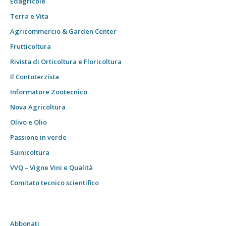
Edagricole
Terra e Vita
Agricommercio & Garden Center
Frutticoltura
Rivista di Orticoltura e Floricoltura
Il Contoterzista
Informatore Zootecnico
Nova Agricoltura
Olivo e Olio
Passione in verde
Suinicoltura
VVQ – Vigne Vini e Qualità
Comitato tecnico scientifico
Abbonati