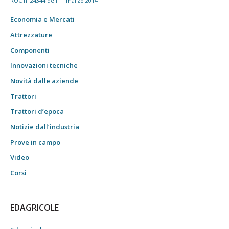
ROC n. 24344 dell'11 marzo 2014
Economia e Mercati
Attrezzature
Componenti
Innovazioni tecniche
Novità dalle aziende
Trattori
Trattori d’epoca
Notizie dall’industria
Prove in campo
Video
Corsi
EDAGRICOLE