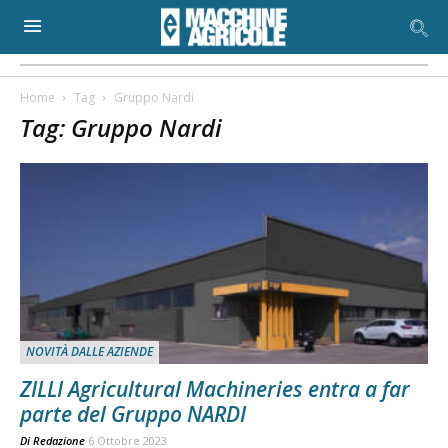
Home
Tag
Gruppo Nardi
Tag: Gruppo Nardi
NOVITÀ DALLE AZIENDE
ZILLI Agricultural Machineries entra a far
parte del Gruppo NARDI
Di
Redazione
6 Ottobre 2023