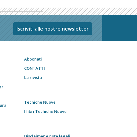
Iscriviti alle nostre newsletter
Abbonati
CONTATTI
La rivista
er
Tecniche Nuove
tura
I libri Techiche Nuove
Disclaimer e note legali