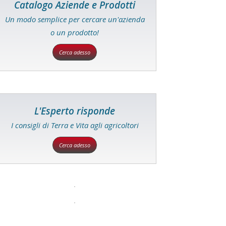
Catalogo Aziende e Prodotti
Un modo semplice per cercare un'azienda
o un prodotto!
Cerca adesso
L'Esperto risponde
I consigli di Terra e Vita agli agricoltori
Cerca adesso