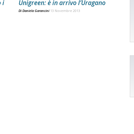
 i
Unigreen: è in arrivo l’Uragano
Di
Daniela Garancini
13 Novembre 2013