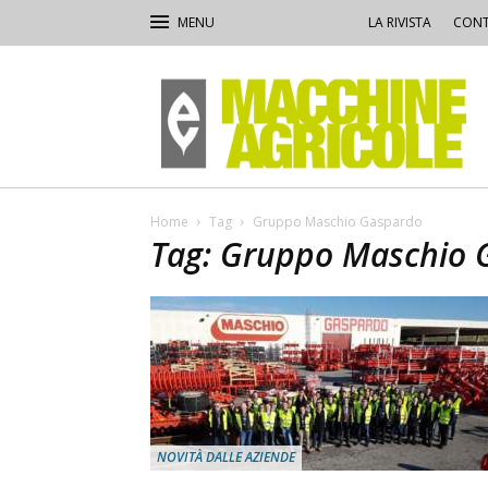
LA RIVISTA
CONT
Macchine
Agricole
Home
Tag
Gruppo Maschio Gaspardo
Tag: Gruppo Maschio 
NOVITÀ DALLE AZIENDE