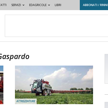
ATTI
SERVIZI
EDAGRICOLE
LIBRI
ABBONATI / RINN
Gaspardo
ATTREZZATURE