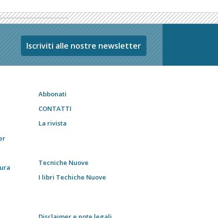
Iscriviti alle nostre newsletter
Abbonati
CONTATTI
La rivista
er
Tecniche Nuove
tura
I libri Techiche Nuove
Disclaimer e note legali