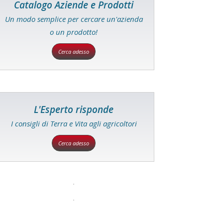
Catalogo Aziende e Prodotti
Un modo semplice per cercare un'azienda
o un prodotto!
Cerca adesso
L'Esperto risponde
I consigli di Terra e Vita agli agricoltori
Cerca adesso