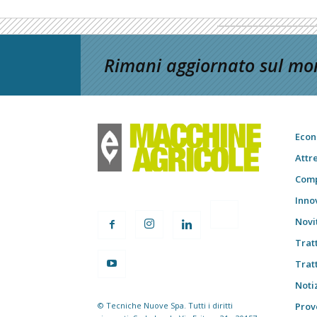
Rimani aggiornato sul mon
Econ
Attr
Comp
Inno
Novi
Trat
Trat
Notiz
© Tecniche Nuove Spa. Tutti i diritti
Prov