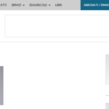
ATTI
SERVIZI
EDAGRICOLE
LIBRI
ABBONATI / RINN