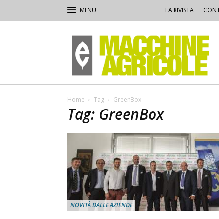
LA RIVISTA
CONT
Macchine
Agricole
Home
Tag
GreenBox
Tag: GreenBox
NOVITÀ DALLE AZIENDE