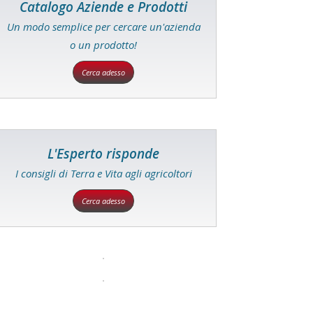
Catalogo Aziende e Prodotti
Un modo semplice per cercare un'azienda
o un prodotto!
Cerca adesso
L'Esperto risponde
I consigli di Terra e Vita agli agricoltori
Cerca adesso