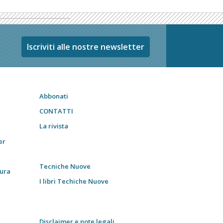
Iscriviti alle nostre newsletter
Abbonati
CONTATTI
La rivista
er
Tecniche Nuove
tura
I libri Techiche Nuove
Disclaimer e note legali