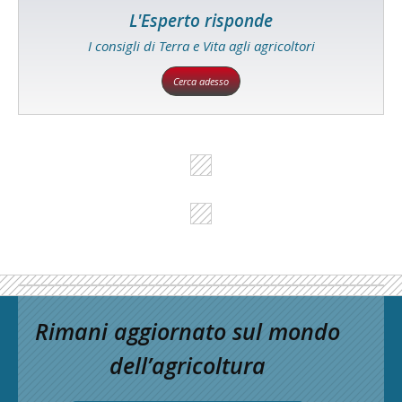
L'Esperto risponde
I consigli di Terra e Vita agli agricoltori
Cerca adesso
Rimani aggiornato sul mondo
dell’agricoltura