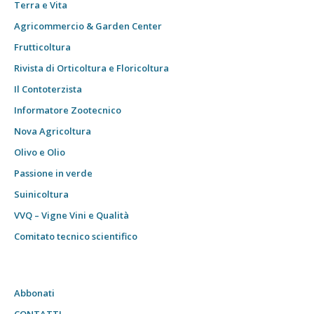
Terra e Vita
Agricommercio & Garden Center
Frutticoltura
Rivista di Orticoltura e Floricoltura
Il Contoterzista
Informatore Zootecnico
Nova Agricoltura
Olivo e Olio
Passione in verde
Suinicoltura
VVQ – Vigne Vini e Qualità
Comitato tecnico scientifico
Abbonati
CONTATTI