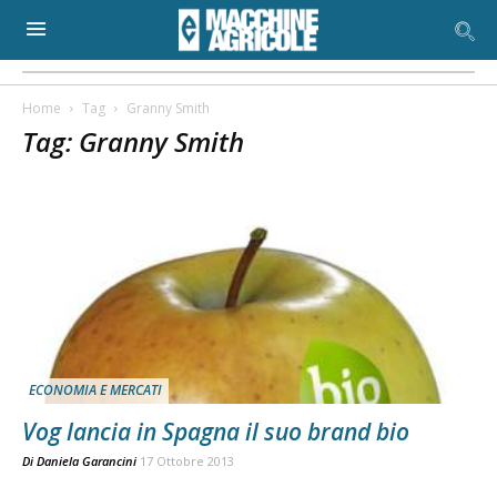
Home
Tag
Granny Smith
Tag: Granny Smith
ECONOMIA E MERCATI
Vog lancia in Spagna il suo brand bio
Di
Daniela Garancini
17 Ottobre 2013