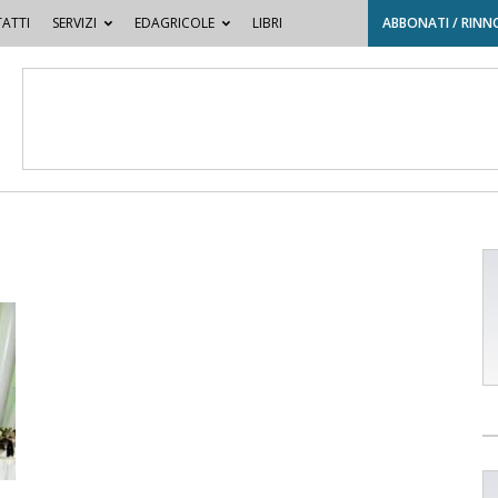
ATTI
SERVIZI
EDAGRICOLE
LIBRI
ABBONATI / RINN