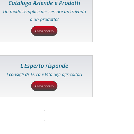
Catalogo Aziende e Prodotti
Un modo semplice per cercare un'azienda
o un prodotto!
Cerca adesso
L'Esperto risponde
I consigli di Terra e Vita agli agricoltori
Cerca adesso