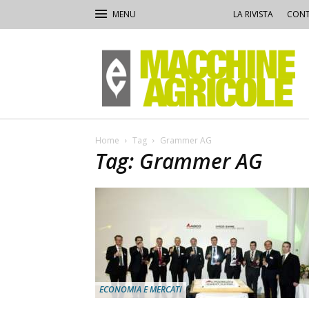
LA RIVISTA
CONT
Macchine
Agricole
Home
Tag
Grammer AG
Tag: Grammer AG
ECONOMIA E MERCATI