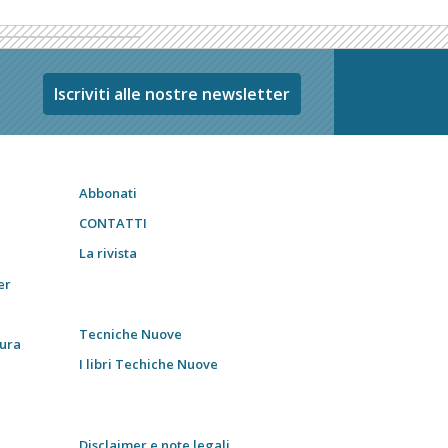
Iscriviti alle nostre newsletter
Abbonati
CONTATTI
La rivista
er
Tecniche Nuove
tura
I libri Techiche Nuove
Disclaimer e note legali