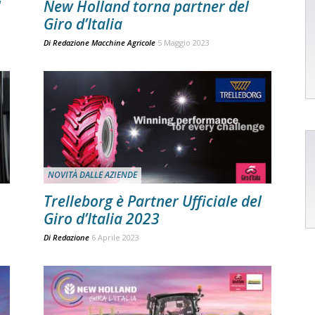
l
New Holland torna partner del
Giro d’Italia
Di
Redazione Macchine Agricole
5 Maggio 2023
NOVITÀ DALLE AZIENDE
Trelleborg è Partner Ufficiale del
Giro d’Italia 2023
Di
Redazione
6 Aprile 2023