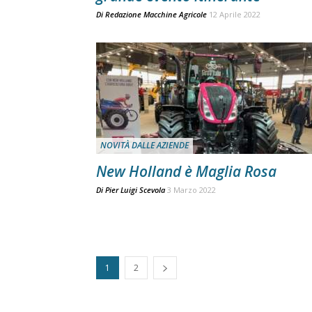
Di
Redazione Macchine Agricole
12 Aprile 2022
NOVITÀ DALLE AZIENDE
New Holland è Maglia Rosa
Di
Pier Luigi Scevola
3 Marzo 2022
1
2