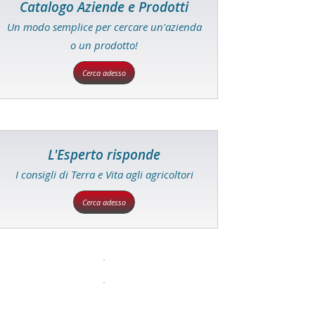
Catalogo Aziende e Prodotti
Un modo semplice per cercare un'azienda
o un prodotto!
Cerca adesso
L'Esperto risponde
I consigli di Terra e Vita agli agricoltori
Cerca adesso