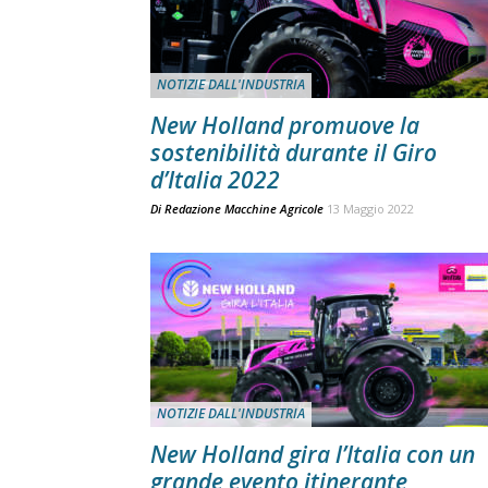
NOTIZIE DALL'INDUSTRIA
New Holland promuove la
sostenibilità durante il Giro
d’Italia 2022
Di
Redazione Macchine Agricole
13 Maggio 2022
NOTIZIE DALL'INDUSTRIA
New Holland gira l’Italia con un
grande evento itinerante