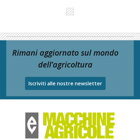
Rimani aggiornato sul mondo
dell’agricoltura
Iscriviti alle nostre newsletter