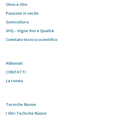
Olivo e Olio
Passione in verde
Suinicoltura
VVQ – Vigne Vini e Qualità
Comitato tecnico scientifico
Abbonati
CONTATTI
La rivista
Tecniche Nuove
I libri Techiche Nuove