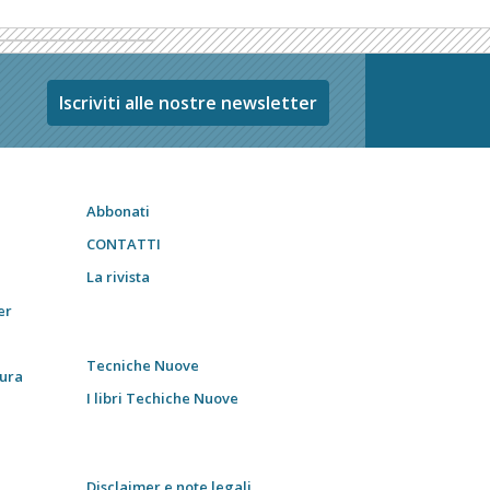
Iscriviti alle nostre newsletter
Abbonati
CONTATTI
La rivista
er
Tecniche Nuove
tura
I libri Techiche Nuove
Disclaimer e note legali