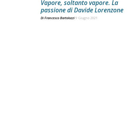
Vapore, soltanto vapore. La
passione di Davide Lorenzone
Di
Francesco Bartolozzi
9 Giugno 2021