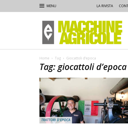
LA RIVISTA
CONT
Macchine
Agricole
Home
Tag
Giocattoli d’epoca
Tag: giocattoli d’epoca
TRATTORI D'EPOCA