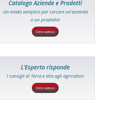
Catalogo Aziende e Prodotti
Un modo semplice per cercare un'azienda
o un prodotto!
Cerca adesso
L'Esperto risponde
I consigli di Terra e Vita agli agricoltori
Cerca adesso