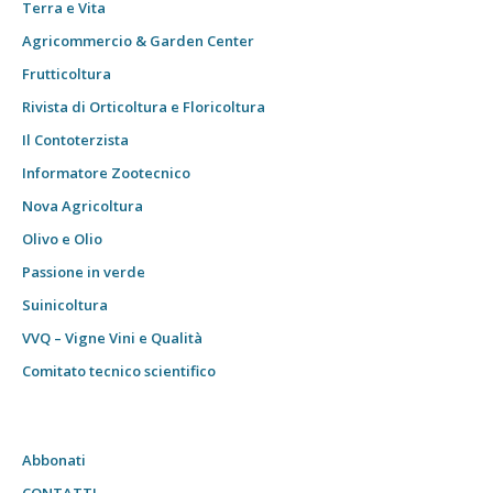
Terra e Vita
Agricommercio & Garden Center
Frutticoltura
Rivista di Orticoltura e Floricoltura
Il Contoterzista
Informatore Zootecnico
Nova Agricoltura
Olivo e Olio
Passione in verde
Suinicoltura
VVQ – Vigne Vini e Qualità
Comitato tecnico scientifico
Abbonati
CONTATTI