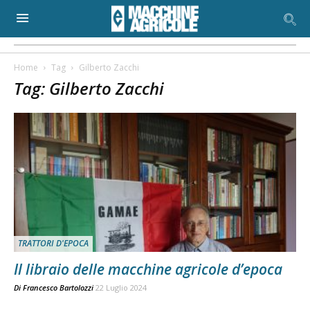
Home
Tag
Gilberto Zacchi
Tag: Gilberto Zacchi
TRATTORI D'EPOCA
Il libraio delle macchine agricole d’epoca
Di
Francesco Bartolozzi
22 Luglio 2024