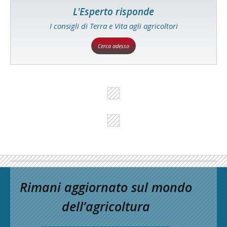
L'Esperto risponde
I consigli di Terra e Vita agli agricoltori
Cerca adesso
Rimani aggiornato sul mondo
dell’agricoltura